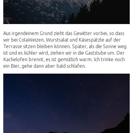
Aus irgendeinem Grund zieht das Gewitter vorbei, so dass
wir bei ColaWeizen, Wurstsalat und Käsespätzle auf der
Terrasse sitzen bleiben können. Später, als die Sonne weg
ist und es kühler wird, ziehen wir in die Gaststube um. Der
Kachelofen brennt, es ist gemütlich warm. Ich trinke noch
ein Bier, gehe dann aber bald schlafen.