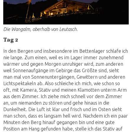
Die Wangalm, oberhalb von Leutasch.
Tag 2
In den Bergen und insbesondere im Bettenlager schlafe ich
nie lange. Zum einen, weil es im Lager immer zunehmend
wärmer und gegen Morgen unruhiger wird, zum anderen
weil Sonnenaufgänge im Gebirge das Größte sind, sieht
man mal von Sonnenuntergängen, Gewittern und anderen
Lichtspektakeln ab. Also schleiche ich mich, wie schon so
oft, mit Kamera, Stativ und meinen Klamotten unterm Arm
aus dem Zimmer. Ich ziehe mich schnell vor dem Zimmer
an, um niemanden zu stören und gehe hinaus in die
Dunkelheit. Die Luft ist klar und frisch und im Osten sieht
man schon, dass es langsam hell wird. Nachdem ich ein paar
Minuten den Berg hinauf gegangen bin und eine gute
Position am Hang gefunden habe, stelle ich das Stativ auf