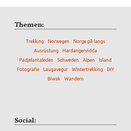
Themen:
Trekking
Norwegen
Norge på langs
Ausrüstung
Hardangervidda
Padjelantaleden
Schweden
Alpen
Island
Fotografie
Laugavegur
Wintertrekking
DIY
Biwak
Wandern
Social: