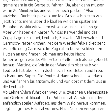
gemeinsam in die Berge zu fahren. "Ja, aber dann müssen
wir in 20 Minuten los und vorher noch packen!" Also
anziehen, Rucksack packen und los. Brote schmieren wird
jetzt nichts mehr, aber die kaufen wir dann später am
Bahnhof. Wohin wir wollen wissen wir noch nicht so genau.
Aber wir haben ein Karten für das Karwendel und das
Zugspitzgebiet dabei, Leutasch, Ehrwald, Mittenwald und
Garmisch-Partenkirchen. Mit dem Werdenfels-Ticket geht
es in Richtung Garmisch. Im Zug rufen bei verschiedenen
Hütten an und fragen, ob man uns heute Nacht
beherbergen würde. Alle Hütten stellen sich als ausgebucht
heraus. Martina, die Wirtin der Wangalm oberhalb von
Leutasch hat aber dann doch noch freie Betten und freut
sich auf uns. Super! Die Route ist dann schnell ausgedacht
und wir fahren bis Mittenwald und von dort mit dem Bus in
die Leutasch.
Ab Lehner/Ahrn führt der Weg 818, zwischen Gehrenspitze
und Öfelekopf hinauf in das Puitbachtal. Als wir, nach dem
anfänglich steilen Aufstieg, aus dem Wald heraus kommen,
liegt ein grünes Hochtal vor uns. Nach Norden versperren