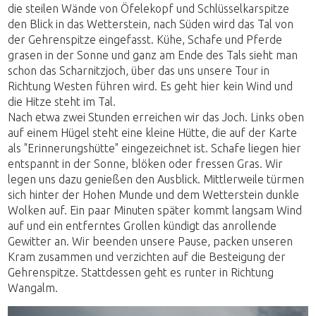
die steilen Wände von Öfelekopf und Schlüsselkarspitze
den Blick in das Wetterstein, nach Süden wird das Tal von
der Gehrenspitze eingefasst. Kühe, Schafe und Pferde
grasen in der Sonne und ganz am Ende des Tals sieht man
schon das Scharnitzjoch, über das uns unsere Tour in
Richtung Westen führen wird. Es geht hier kein Wind und
die Hitze steht im Tal.
Nach etwa zwei Stunden erreichen wir das Joch. Links oben
auf einem Hügel steht eine kleine Hütte, die auf der Karte
als "Erinnerungshütte" eingezeichnet ist. Schafe liegen hier
entspannt in der Sonne, blöken oder fressen Gras. Wir
legen uns dazu genießen den Ausblick. Mittlerweile türmen
sich hinter der Hohen Munde und dem Wetterstein dunkle
Wolken auf. Ein paar Minuten später kommt langsam Wind
auf und ein entferntes Grollen kündigt das anrollende
Gewitter an. Wir beenden unsere Pause, packen unseren
Kram zusammen und verzichten auf die Besteigung der
Gehrenspitze. Stattdessen geht es runter in Richtung
Wangalm.