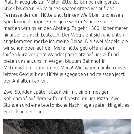
Platt hinweg bis zur Meilerhütte. Es ist noch ein ganzes
Stück bis dahin. 45 Minuten später sitzen wir auf der
Terrasse der der Hütte und, trinken Weißbier und essen
Speckknödelsuppe. Einer gute weiter Stunde später
machen wir uns an den Abstieg. Es geht 1300 Höhenmeter
hinunter bis nach Leutasch. Der Weg zieht sich und unten
angekommen merke ich meine Beine. Die zwei Mädels, die
wir schon oben auf der Meilerhütte getroffen haben,
laufen kurz vor dem Wanderparkplatz auf uns auf und
bieten uns an, uns im Wagen bis zum Bahnhof in
Mittenwald mitzunehmen. Mega! Wir haben nämlich unser
letztes Geld auf der Hütte ausgegeben und müssten jetzt
per Anhalter fahren.
Zwei Stunden später sitzen wir mit einem riesigen
Kohldampf auf dem Sofa und bestellen uns Pizza. Zwei
Stunden und eine telefonische Nachfrage später klingelt es
endlich an der Tür...