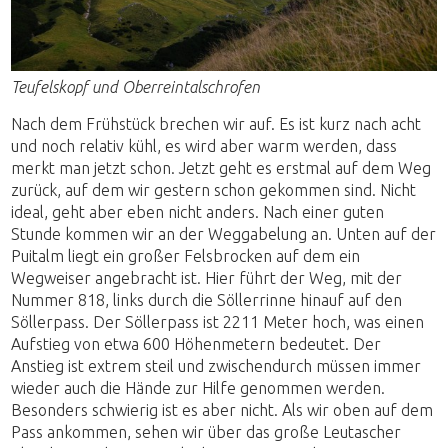
Teufelskopf und Oberreintalschrofen
Nach dem Frühstück brechen wir auf. Es ist kurz nach acht
und noch relativ kühl, es wird aber warm werden, dass
merkt man jetzt schon. Jetzt geht es erstmal auf dem Weg
zurück, auf dem wir gestern schon gekommen sind. Nicht
ideal, geht aber eben nicht anders. Nach einer guten
Stunde kommen wir an der Weggabelung an. Unten auf der
Puitalm liegt ein großer Felsbrocken auf dem ein
Wegweiser angebracht ist. Hier führt der Weg, mit der
Nummer 818, links durch die Söllerrinne hinauf auf den
Söllerpass. Der Söllerpass ist 2211 Meter hoch, was einen
Aufstieg von etwa 600 Höhenmetern bedeutet. Der
Anstieg ist extrem steil und zwischendurch müssen immer
wieder auch die Hände zur Hilfe genommen werden.
Besonders schwierig ist es aber nicht. Als wir oben auf dem
Pass ankommen, sehen wir über das große Leutascher