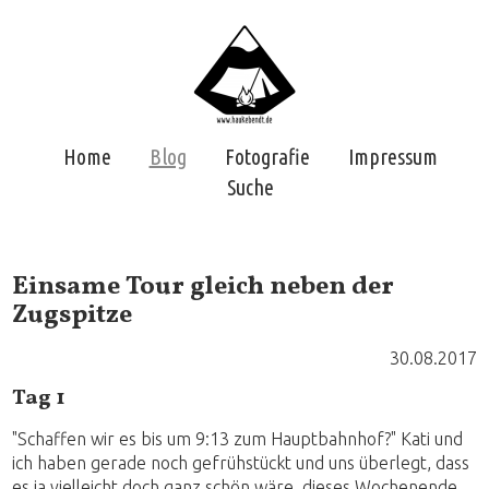
Home
Blog
Fotografie
Impressum
Suche
Einsame Tour gleich neben der
Zugspitze
30.08.2017
Tag 1
"Schaffen wir es bis um 9:13 zum Hauptbahnhof?" Kati und
ich haben gerade noch gefrühstückt und uns überlegt, dass
es ja vielleicht doch ganz schön wäre, dieses Wochenende