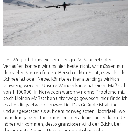
Der Weg führt uns weiter über große Schneefelder.
Verlaufen können wir uns hier heute nicht, wir müssen nur
den vielen Spuren folgen. Bei schlechter Sicht, etwa durch
Schneefall oder Nebel könnte es hier allerdings wirklich
schwierig werden. Unsere Wanderkarte hat einen Maßstab
von 1:100000. In Norwegen waren wir ohne Probleme mit
solch kleinen Maßstäben unterwegs gewesen, hier finde ich
es allerdings etwas grenzwertig. Das Gelände ist alpiner
und ausgesetzter als auf dem norwegischen Hochfjaell, wo
man den ganzen Tag immer nur geradeaus laufen kann. Je
höher wir kommen, desto grandioser wird der Blick über
das gesamte Gebiet. Um uns herum stehen gelb