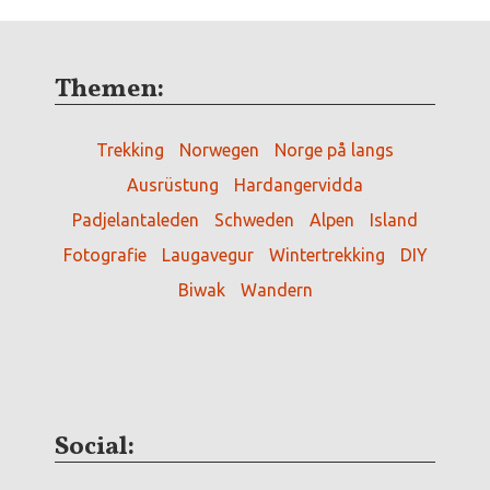
Themen:
Trekking
Norwegen
Norge på langs
Ausrüstung
Hardangervidda
Padjelantaleden
Schweden
Alpen
Island
Fotografie
Laugavegur
Wintertrekking
DIY
Biwak
Wandern
Social: