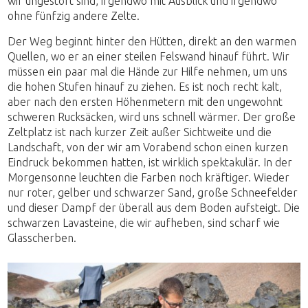
wir ungestört sind, irgendwo mit Ausblick und irgendwo
ohne fünfzig andere Zelte.
Der Weg beginnt hinter den Hütten, direkt an den warmen
Quellen, wo er an einer steilen Felswand hinauf führt. Wir
müssen ein paar mal die Hände zur Hilfe nehmen, um uns
die hohen Stufen hinauf zu ziehen. Es ist noch recht kalt,
aber nach den ersten Höhenmetern mit den ungewohnt
schweren Rucksäcken, wird uns schnell wärmer. Der große
Zeltplatz ist nach kurzer Zeit außer Sichtweite und die
Landschaft, von der wir am Vorabend schon einen kurzen
Eindruck bekommen hatten, ist wirklich spektakulär. In der
Morgensonne leuchten die Farben noch kräftiger. Wieder
nur roter, gelber und schwarzer Sand, große Schneefelder
und dieser Dampf der überall aus dem Boden aufsteigt. Die
schwarzen Lavasteine, die wir aufheben, sind scharf wie
Glasscherben.