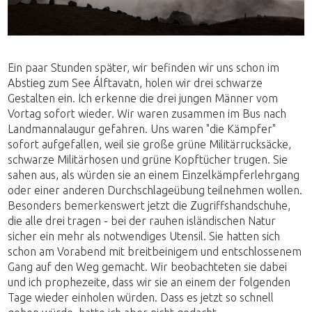
Ein paar Stunden später, wir befinden wir uns schon im
Abstieg zum See Álftavatn, holen wir drei schwarze
Gestalten ein. Ich erkenne die drei jungen Männer vom
Vortag sofort wieder. Wir waren zusammen im Bus nach
Landmannalaugur gefahren. Uns waren "die Kämpfer"
sofort aufgefallen, weil sie große grüne Militärrucksäcke,
schwarze Militärhosen und grüne Kopftücher trugen. Sie
sahen aus, als würden sie an einem Einzelkämpferlehrgang
oder einer anderen Durchschlageübung teilnehmen wollen.
Besonders bemerkenswert jetzt die Zugriffshandschuhe,
die alle drei tragen - bei der rauhen isländischen Natur
sicher ein mehr als notwendiges Utensil. Sie hatten sich
schon am Vorabend mit breitbeinigem und entschlossenem
Gang auf den Weg gemacht. Wir beobachteten sie dabei
und ich prophezeite, dass wir sie an einem der folgenden
Tage wieder einholen würden. Dass es jetzt so schnell