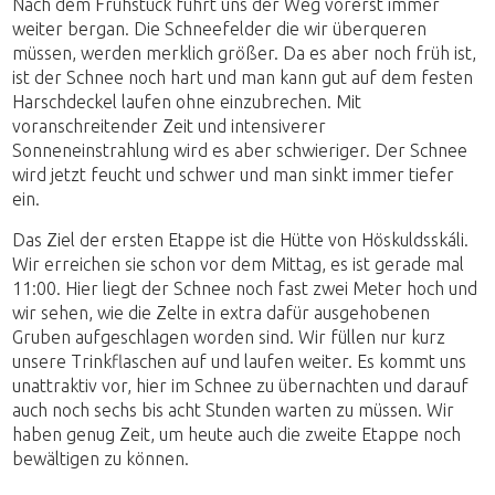
Nach dem Frühstück führt uns der Weg vorerst immer
weiter bergan. Die Schneefelder die wir überqueren
müssen, werden merklich größer. Da es aber noch früh ist,
ist der Schnee noch hart und man kann gut auf dem festen
Harschdeckel laufen ohne einzubrechen. Mit
voranschreitender Zeit und intensiverer
Sonneneinstrahlung wird es aber schwieriger. Der Schnee
wird jetzt feucht und schwer und man sinkt immer tiefer
ein.
Das Ziel der ersten Etappe ist die Hütte von Höskuldsskáli.
Wir erreichen sie schon vor dem Mittag, es ist gerade mal
11:00. Hier liegt der Schnee noch fast zwei Meter hoch und
wir sehen, wie die Zelte in extra dafür ausgehobenen
Gruben aufgeschlagen worden sind. Wir füllen nur kurz
unsere Trinkflaschen auf und laufen weiter. Es kommt uns
unattraktiv vor, hier im Schnee zu übernachten und darauf
auch noch sechs bis acht Stunden warten zu müssen. Wir
haben genug Zeit, um heute auch die zweite Etappe noch
bewältigen zu können.