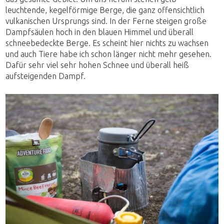
leuchtende, kegelförmige Berge, die ganz offensichtlich
vulkanischen Ursprungs sind. In der Ferne steigen große
Dampfsäulen hoch in den blauen Himmel und überall
schneebedeckte Berge. Es scheint hier nichts zu wachsen
und auch Tiere habe ich schon länger nicht mehr gesehen.
Dafür sehr viel sehr hohen Schnee und überall heiß
aufsteigenden Dampf.