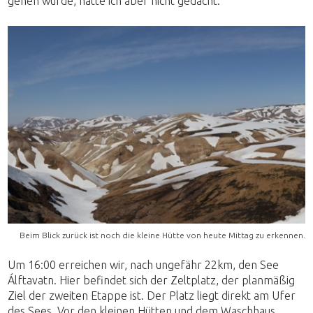
gehen würde, hatte ich aber nicht gedacht.
Beim Blick zurück ist noch die kleine Hütte von heute Mittag zu erkennen.
Um 16:00 erreichen wir, nach ungefähr 22km, den See
Álftavatn. Hier befindet sich der Zeltplatz, der planmäßig
Ziel der zweiten Etappe ist. Der Platz liegt direkt am Ufer
des Sees. Vor den kleinen Hütten und dem Waschhaus